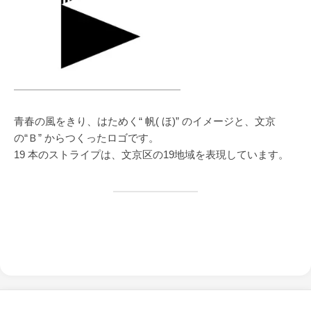
青春の風をきり、はためく“ 帆( ほ)” のイメージと、文京
の“Ｂ” からつくったロゴです。
19 本のストライプは、文京区の19地域を表現しています。