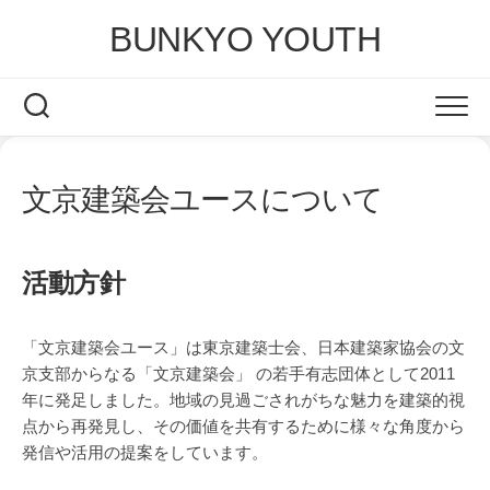
Skip
BUNKYO YOUTH
to
content
文京建築会ユースについて
活動方針
「文京建築会ユース」は東京建築士会、日本建築家協会の文
京支部からなる「文京建築会」 の若手有志団体として2011
年に発足しました。地域の見過ごされがちな魅力を建築的視
点から再発見し、その価値を共有するために様々な角度から
発信や活用の提案をしています。