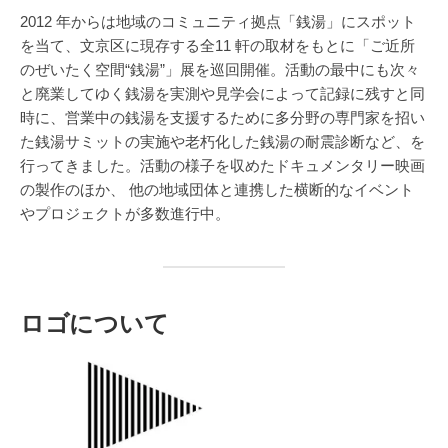
2012 年からは地域のコミュニティ拠点「銭湯」にスポット
を当て、文京区に現存する全11 軒の取材をもとに「ご近所
のぜいたく空間“銭湯”」展を巡回開催。活動の最中にも次々
と廃業してゆく銭湯を実測や見学会によって記録に残すと同
時に、営業中の銭湯を支援するために多分野の専門家を招い
た銭湯サミットの実施や老朽化した銭湯の耐震診断など、を
行ってきました。活動の様子を収めたドキュメンタリー映画
の製作のほか、 他の地域団体と連携した横断的なイベント
やプロジェクトが多数進行中。
ロゴについて