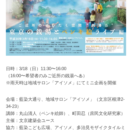
日時：3/18（日）11:30〜16:00
（16:00〜希望者のみご近所の銭湯へ♨︎）
※雨天時は地域サロン「アイソメ」にてミニ企画を開催
会場：藍染大通り、地域サロン「アイソメ」（文京区根津2-
34-23）
講師：丸山清人（ペンキ絵師）、町田忍（庶民文化研究家）
主催：文京建築会ユース
協力：藍染こども広場、アイソメ、多治見モザイクタイルミ