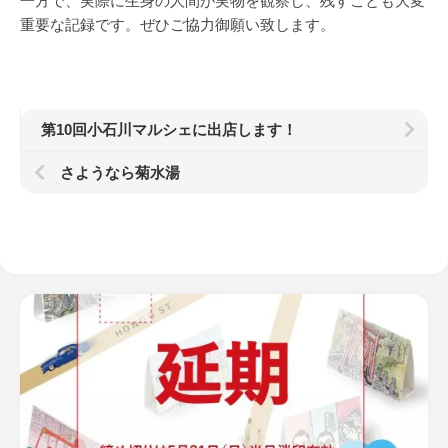
一方で、実際に生身の人間が実物を観察し、残すことも大変
重要な記録です。ぜひご協力御願い致します。
第10回小石川マルシェに出店します！
さようなら菊水湯