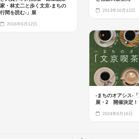
家・林丈二と歩く文京-まちの
2013年10月12日
行間を読む-」展
2016年6月12日
-まちのオアシス-
展・2 開催決定！
2024年6月16日