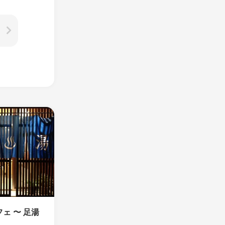
フェ 〜 足湯