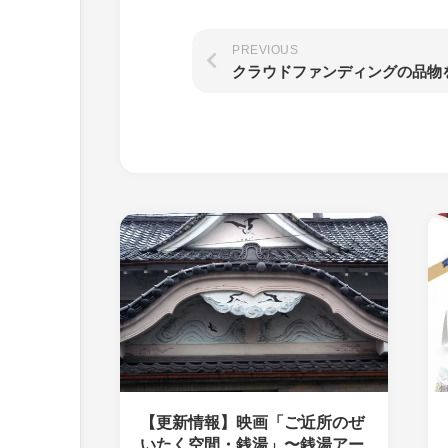
PREVIOUS
【更新情報】映画「ご近所のぜ
いたく空間・銭湯」〜銭湯アー