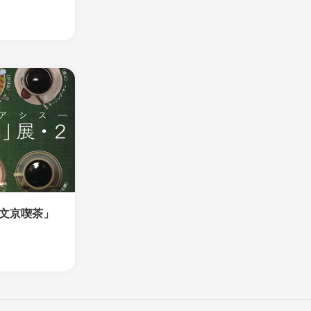
「文京喫茶」