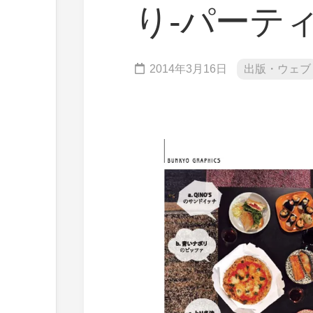
り-パーティ
2014年3月16日
出版・ウェブ