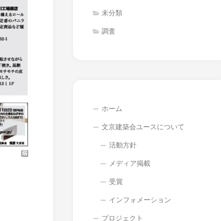
未分類
調査
ホーム
文京建築会ユースについて
活動方針
メディア掲載
受賞
インフォメーション
プロジェクト