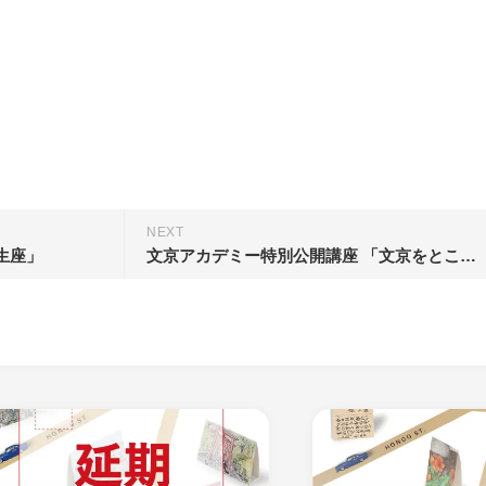
NEXT
生座」
文京アカデミー特別公開講座 「文京をとことん楽しむ！〜路上の再発見〜」