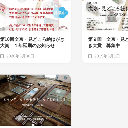
第10回文京・見どころ絵はがき
第９回 文京・見
大賞 １年延期のお知らせ
き大賞 募集中
2020年5月30日
2019年5月1日