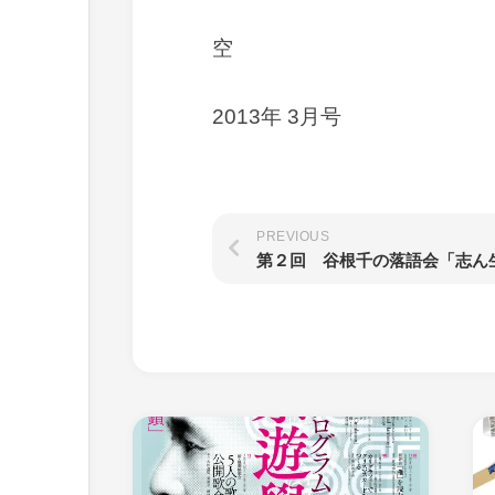
空
2013年 3月号
PREVIOUS
第２回 谷根千の落語会「志ん