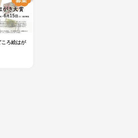
どころ絵はが